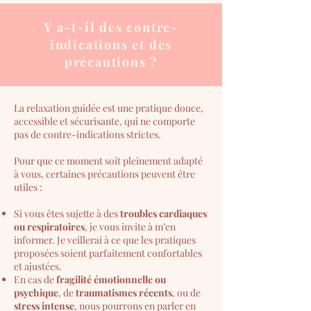
Y a-t-il des contre-
indications et des
précautions ?
La relaxation guidée est une pratique douce,
accessible et sécurisante, qui ne comporte
pas de contre-indications strictes.
Pour que ce moment soit pleinement adapté
à vous, certaines précautions peuvent être
utiles :
Si vous êtes sujette à des
troubles cardiaques
ou respiratoires
, je vous invite à m’en
informer.
Je veillerai à ce que les pratiques
proposées soient parfaitement confortables
et ajustées.
En cas de
fragilité émotionnelle ou
psychique
, de
traumatismes récents
, ou de
stress intense
, nous pourrons en parler en