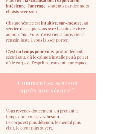
Puis vient
la visualisation
,
l’exploration
intérieure
,
l’ancrage
, soutenus par des mots
choisis avec soin.
Chaque séance est
intuitive
,
sur-mesure
, au
service de ce que vous avez besoin de vivre
aujourd’hui. Vous n’avez rien à faire, rien à
réussir, juste à vous laisser porter.
C’est
un temps pour vous
, profondément
sécurisant, où le calme s’installe peu à peu et
où le corps et l’esprit retrouvent leur espace.
Comment se sent-on
après une séance ?
Vous revenez doucement, en prenant le
temps dont vous avez besoin.
Le corps est plus détendu, le mental plus
clair, le cœur plus ouvert.