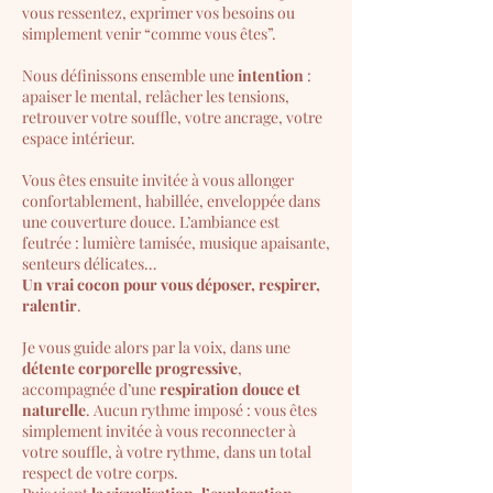
vous ressentez, exprimer vos besoins ou
simplement venir “comme vous êtes”.
Nous définissons ensemble une
intention
:
apaiser le mental, relâcher les tensions,
retrouver votre souffle, votre ancrage, votre
espace intérieur.
Vous êtes ensuite invitée à vous allonger
confortablement, habillée, enveloppée dans
une couverture douce. L’ambiance est
feutrée : lumière tamisée, musique apaisante,
senteurs délicates…
Un vrai cocon pour vous déposer, respirer,
ralentir
.
Je vous guide alors par la voix, dans une
détente corporelle progressive
,
accompagnée d’une
respiration douce et
naturelle
. Aucun rythme imposé : vous êtes
simplement invitée à vous reconnecter à
votre souffle, à votre rythme, dans un total
respect de votre corps.